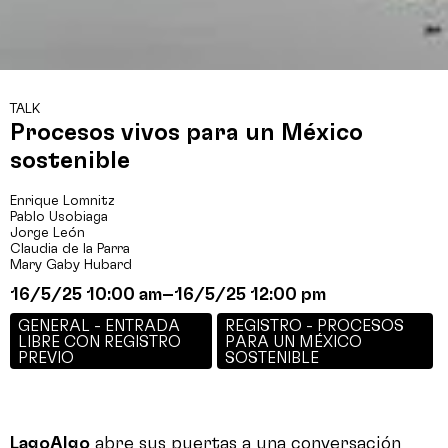
TALK
Procesos vivos para un México
sostenible
Enrique Lomnitz
Pablo Usobiaga
Jorge León
Claudia de la Parra
Mary Gaby Hubard
16/5/25 10:00 am
–
16/5/25 12:00 pm
GENERAL - ENTRADA
REGISTRO - PROCESOS
LIBRE CON REGISTRO
PARA UN MÉXICO
PREVIO
SOSTENIBLE
LagoAlgo
abre sus puertas a una conversación