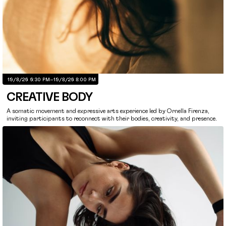
19/8/26 6:30 PM
–
19/8/26 8:00 PM
CREATIVE BODY
A somatic movement and expressive arts experience led by Ornella Firenza,
inviting participants to reconnect with their bodies, creativity, and presence.