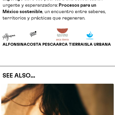
urgente y esperanzadora:
Procesos para un
México sostenible
, un encuentro entre saberes,
territorios y prácticas que regeneran.
ALFONSINA
COSTA PESCA
ARCA TIERRA
ISLA URBANA
SEE ALSO...