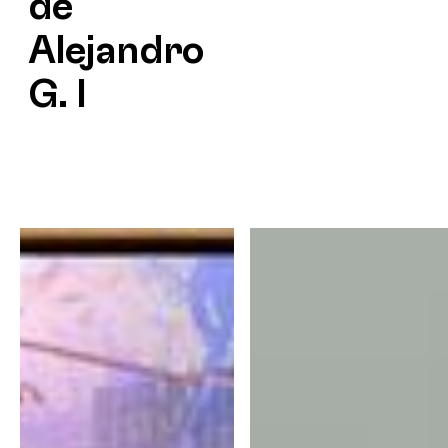
de
Alejandro
G. I